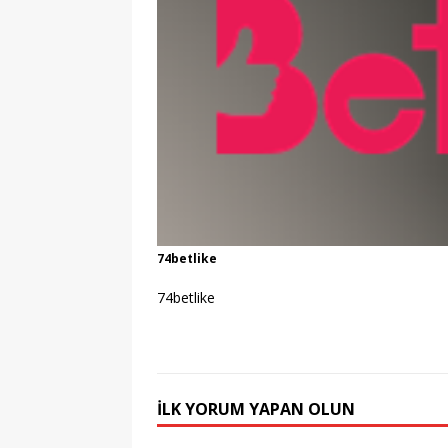
74betlike
74betlike
İLK YORUM YAPAN OLUN