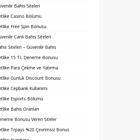
venilir Bahis Siteleri
tlike Casino Bölümü
tlike Free Spin Bonusu
venilir Canlı Bahis Siteleri
his Siteleri – Güvenilir Bahis
etlike 15 TL Deneme Bonusu
tlike Para Çekme ve Yatırma
tlike Günlük Discount Bonusu
tlike Cepbank Kullanımı
tlike Esports Bölümü
tlike Bahis Oranları
eneme Bonusu Veren Siteler
tlike Trpays %20 Çevrimsiz Bonus
etlike Kumbara