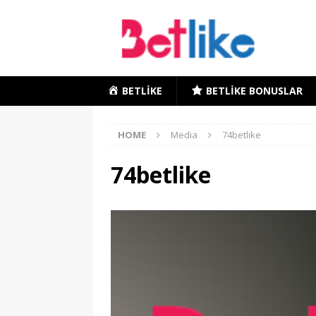
BETLIKE
BETLIKE BONUSLAR
HOME
Media
74betlike
74betlike