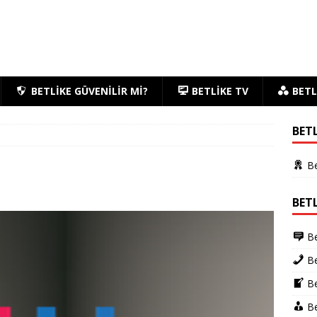
BETLIKE GÜVENILIR MI?
BETLIKE TV
BETL
BET
Be
BET
Be
Be
Be
Be